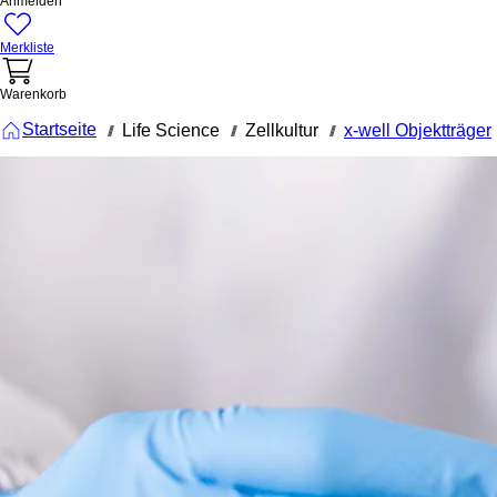
Anmelden
Merkliste
Warenkorb
Startseite
Life Science
Zellkultur
x-well Objektträger
///
///
///