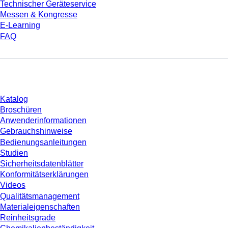
Technischer Geräteservice
Messen & Kongresse
E-Learning
FAQ
Download
Katalog
Broschüren
Anwenderinformationen
Gebrauchshinweise
Bedienungsanleitungen
Studien
Sicherheitsdatenblätter
Konformitätserklärungen
Videos
Qualitätsmanagement
Materialeigenschaften
Reinheitsgrade