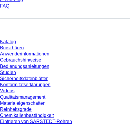
FAQ
Download
Katalog
Broschüren
Anwenderinformationen
Gebrauchshinweise
Bedienungsanleitungen
Studien
Sicherheitsdatenblätter
Konformitätserklärungen
Videos
Qualitätsmanagement
Materialeigenschaften
Reinheitsgrade
Chemikalienbeständigkeit
Einfrieren von SARSTEDT-Röhren