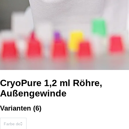
CryoPure 1,2 ml Röhre,
Außengewinde
Varianten
(
6
)