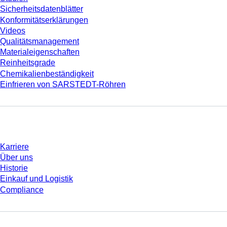
Sicherheitsdatenblätter
Konformitätserklärungen
Videos
Qualitätsmanagement
Materialeigenschaften
Reinheitsgrade
Chemikalienbeständigkeit
Einfrieren von SARSTEDT-Röhren
Unternehmen und Karriere
Karriere
Über uns
Historie
Einkauf und Logistik
Compliance
Sie haben Fragen?