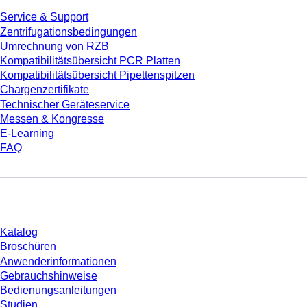
Service & Support
Zentrifugationsbedingungen
Umrechnung von RZB
Kompatibilitätsübersicht PCR Platten
Kompatibilitätsübersicht Pipettenspitzen
Chargenzertifikate
Technischer Geräteservice
Messen & Kongresse
E-Learning
FAQ
Download
Katalog
Broschüren
Anwenderinformationen
Gebrauchshinweise
Bedienungsanleitungen
Studien