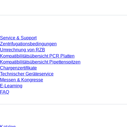
Service
Service & Support
Zentrifugationsbedingungen
Umrechnung von RZB
Kompatibilitätsübersicht PCR Platten
Kompatibilitätsübersicht Pipettenspitzen
Chargenzertifikate
Technischer Geräteservice
Messen & Kongresse
E-Learning
FAQ
Download
Katalog