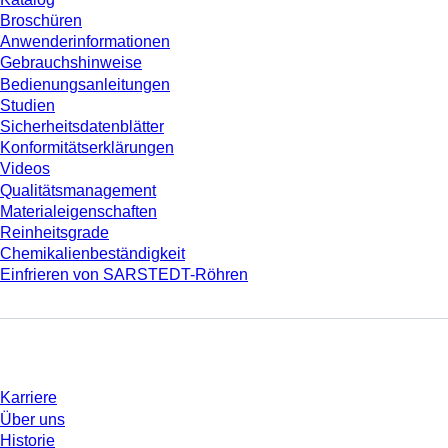
Broschüren
Anwenderinformationen
Gebrauchshinweise
Bedienungsanleitungen
Studien
Sicherheitsdatenblätter
Konformitätserklärungen
Videos
Qualitätsmanagement
Materialeigenschaften
Reinheitsgrade
Chemikalienbeständigkeit
Einfrieren von SARSTEDT-Röhren
Unternehmen und Karriere
Karriere
Über uns
Historie