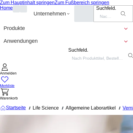
Zum Hauptinhalt springen
Zum Fußbereich springen
Home
Suchfeld.
Unternehmen
Produkte
Anwendungen
Suchfeld.
Anmelden
Merkliste
Warenkorb
Startseite
Life Science
Allgemeine Laborartikel
Vern
///
///
///