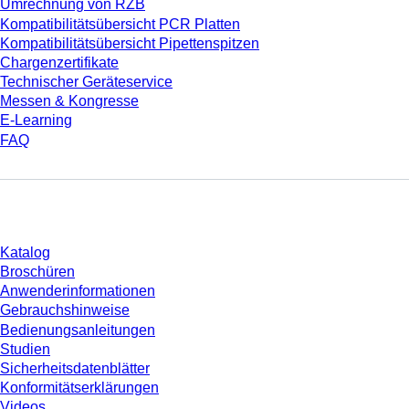
Umrechnung von RZB
Kompatibilitätsübersicht PCR Platten
Kompatibilitätsübersicht Pipettenspitzen
Chargenzertifikate
Technischer Geräteservice
Messen & Kongresse
E-Learning
FAQ
Download
Katalog
Broschüren
Anwenderinformationen
Gebrauchshinweise
Bedienungsanleitungen
Studien
Sicherheitsdatenblätter
Konformitätserklärungen
Videos