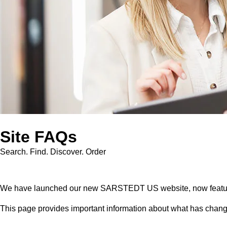
Site FAQs
Search. Find. Discover. Order
We have launched our new SARSTEDT US website, now featuring
This page provides important information about what has chan