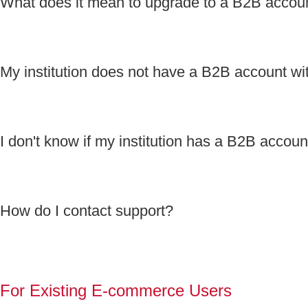
What does it mean to upgrade to a B2B accou
How do I contact support?
For Existing E-commerce Users