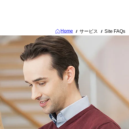
Home
サービス
Site FAQs
///
///