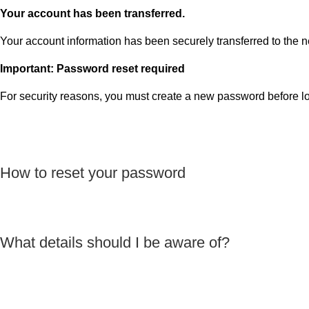
Your account has been transferred.
Your account information has been securely transferred to the n
Important: Password reset required
For security reasons, you must create a new password before logg
How to reset your password
What details should I be aware of?