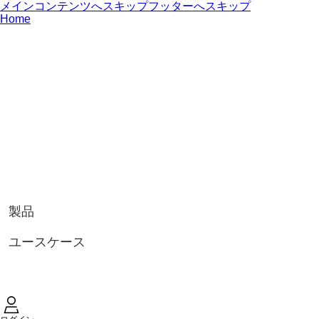
メインコンテンツへスキップ
フッターへスキップ
Home
製品
ユースケース