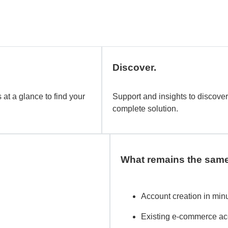
Discover.
 at a glance to find your
Support and insights to discover
complete solution.
What remains the sam
Account creation in min
Existing e-commerce ac