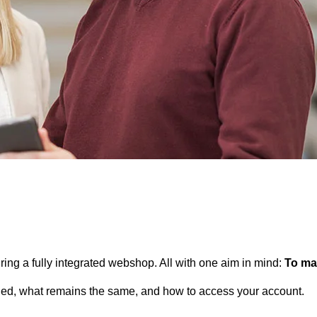
 a fully integrated webshop. All with one aim in mind:
To ma
ged, what remains the same, and how to access your account.