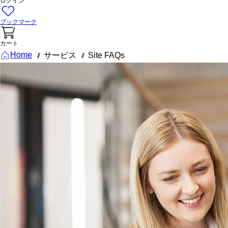
ログイン
ブックマーク
カート
Home
サービス
Site FAQs
///
///