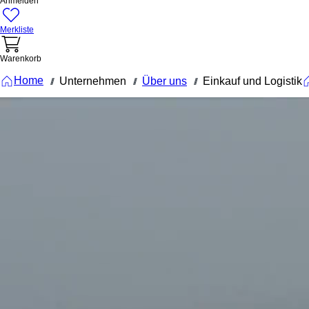
Anmelden
Merkliste
Warenkorb
Home
Unternehmen
Über uns
Einkauf und Logistik
///
///
///