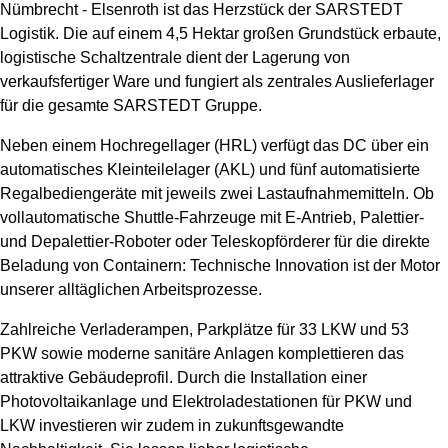
Nümbrecht - Elsenroth ist das Herzstück der SARSTEDT
Logistik. Die auf einem 4,5 Hektar großen Grundstück erbaute,
logistische Schaltzentrale dient der Lagerung von
verkaufsfertiger Ware und fungiert als zentrales Auslieferlager
für die gesamte SARSTEDT Gruppe.
Neben einem Hochregellager (HRL) verfügt das DC über ein
automatisches Kleinteilelager (AKL) und fünf automatisierte
Regalbediengeräte mit jeweils zwei Lastaufnahmemitteln. Ob
vollautomatische Shuttle-Fahrzeuge mit E-Antrieb, Palettier-
und Depalettier-Roboter oder Teleskopförderer für die direkte
Beladung von Containern: Technische Innovation ist der Motor
unserer alltäglichen Arbeitsprozesse.
Zahlreiche Verladerampen, Parkplätze für 33 LKW und 53
PKW sowie moderne sanitäre Anlagen komplettieren das
attraktive Gebäudeprofil. Durch die Installation einer
Photovoltaikanlage und Elektroladestationen für PKW und
LKW investieren wir zudem in zukunftsgewandte