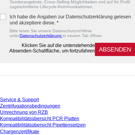
Sonderangebote, Cross-Selling-Möglichkeiten und auf Ihr Profil
zugeschnittene Lifecycle-Kommunikationen.
Ich habe die Angaben zur Datenschutzerklärung gelesen
und akzeptiere diese.
*
Bitte lesen Sie unsere Datenschutzrichtlinie
unter
Datenschutzerklärung
in neuem Tab öffnen
Klicken Sie auf die untenstehende
ABSENDEN
Absenden-Schaltfläche, um fortzufahren
Service
Service & Support
Zentrifugationsbedingungen
Umrechnung von RZB
Kompatibilitätsübersicht PCR Platten
Kompatibilitätsübersicht Pipettenspitzen
Chargenzertifikate