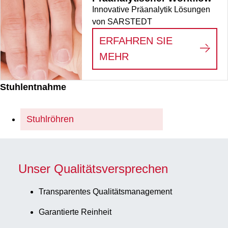
Innovative Präanalytik Lösungen
von SARSTEDT
ERFAHREN SIE
:
PRÄANALYTISCHE
MEHR
Stuhlentnahme
Stuhlröhren
Unser Qualitätsversprechen
Transparentes Qualitätsmanagement
Garantierte Reinheit