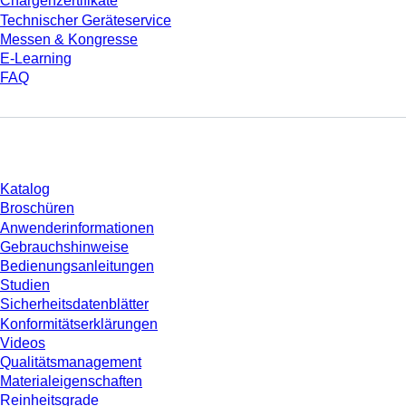
Chargenzertifikate
Technischer Geräteservice
Messen & Kongresse
E-Learning
FAQ
Download
Katalog
Broschüren
Anwenderinformationen
Gebrauchshinweise
Bedienungsanleitungen
Studien
Sicherheitsdatenblätter
Konformitätserklärungen
Videos
Qualitätsmanagement
Materialeigenschaften
Reinheitsgrade