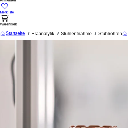
Anmelden
Merkliste
Warenkorb
Startseite
Präanalytik
Stuhlentnahme
Stuhlröhren
///
///
///