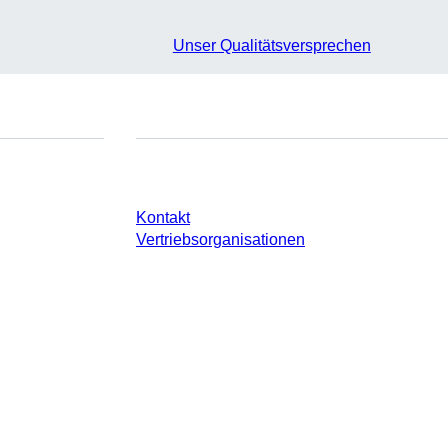
Unser Qualitätsversprechen
e
Sie haben Fragen?
Kontakt
Vertriebsorganisationen