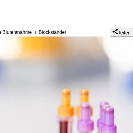
 Blutentnahme
Blockständer
///
Teilen