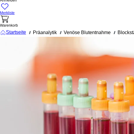
Anmelden
Merkliste
Warenkorb
Startseite
Präanalytik
Venöse Blutentnahme
Blockst
///
///
///