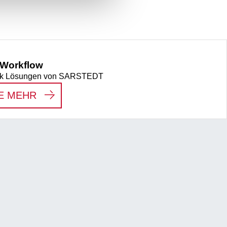
 Workflow
ytik Lösungen von SARSTEDT
:
PRÄANALYTISCHER WORKFLOW
E MEHR