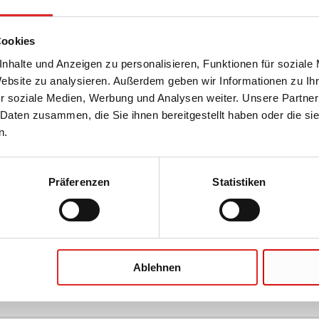
pelblockständer D17
Cookies
nhalte und Anzeigen zu personalisieren, Funktionen für soziale
Website zu analysieren. Außerdem geben wir Informationen zu I
r soziale Medien, Werbung und Analysen weiter. Unsere Partner
 Daten zusammen, die Sie ihnen bereitgestellt haben oder die s
n.
ckständer D13
Präferenzen
Statistiken
ehör für Blockständer
Ablehnen