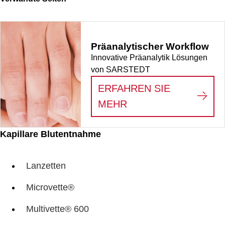
Präanalytischer Workflow
Innovative Präanalytik Lösungen
von SARSTEDT
ERFAHREN SIE
:
PRÄANALYTISCHE
MEHR
Kapillare Blutentnahme
Lanzetten
Microvette®
Multivette® 600