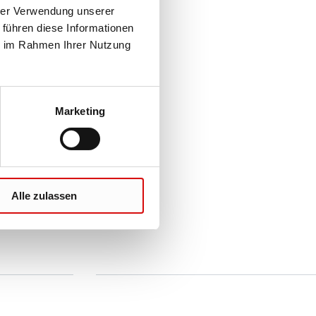
hrer Verwendung unserer
 führen diese Informationen
ie im Rahmen Ihrer Nutzung
Marketing
Alle zulassen
e
Sie haben Fragen?