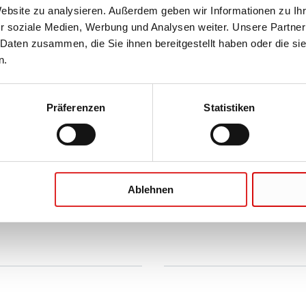
Website zu analysieren. Außerdem geben wir Informationen zu I
r soziale Medien, Werbung und Analysen weiter. Unsere Partner
 Daten zusammen, die Sie ihnen bereitgestellt haben oder die s
n.
beachten Sie, dass eventuell nicht für alle
Präferenzen
Statistiken
Zertifikat erstellen
Ablehnen
Unternehmen und Karrier