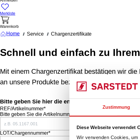
Anmelden
Merkliste
Warenkorb
Home
Service
Chargenzertifikate
///
///
Schnell und einfach zu Ihrem
Mit einem Chargenzertifikat bestätigen wir die
an unsere Produkte bezüglich Reinheit, Sterilit
Bitte geben Sie hier die entsprechenden Daten ein.
Zustimmung
REF/Artikelnummer*
Bitte geben Sie die Artikelnummer mit Punkten ein.
Diese Webseite verwendet 
LOT/Chargennummer*
Wir verwenden Cookies, um I