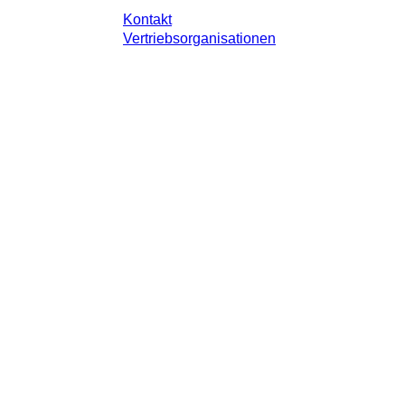
Kontakt
Vertriebsorganisationen
 gesetzlichen Steuer Ihres