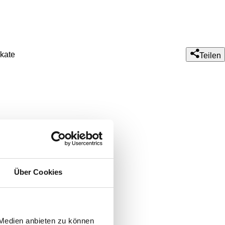
ikate
Teilen
Über Cookies
 Medien anbieten zu können