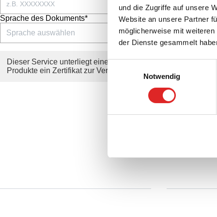
und die Zugriffe auf unsere 
Sprache des Dokuments*
Website an unsere Partner fü
möglicherweise mit weiteren
der Dienste gesammelt habe
Dieser Service unterliegt einer ständigen Verbesserung. Bitte 
Einwilligungsauswahl
Produkte ein Zertifikat zur Verfügung steht.
Notwendig
Service
Download