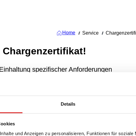
Home
Service
Chargenzertif
///
///
 Chargenzertifikat!
 Einhaltung spezifischer Anforderungen
ät etc.
Details
Cookies
nhalte und Anzeigen zu personalisieren, Funktionen für soziale