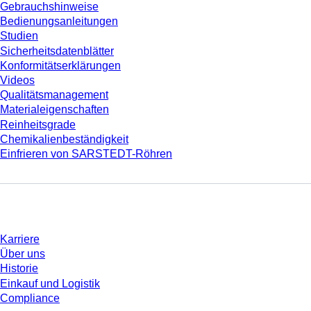
Gebrauchshinweise
Bedienungsanleitungen
Studien
Sicherheitsdatenblätter
Konformitätserklärungen
Videos
Qualitätsmanagement
Materialeigenschaften
Reinheitsgrade
Chemikalienbeständigkeit
Einfrieren von SARSTEDT-Röhren
Unternehmen und Karriere
Karriere
Über uns
Historie
Einkauf und Logistik
Compliance