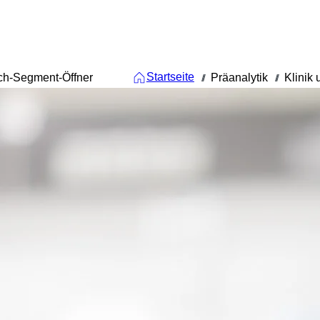
Startseite
ch-Segment-Öffner
Präanalytik
Klinik
///
///