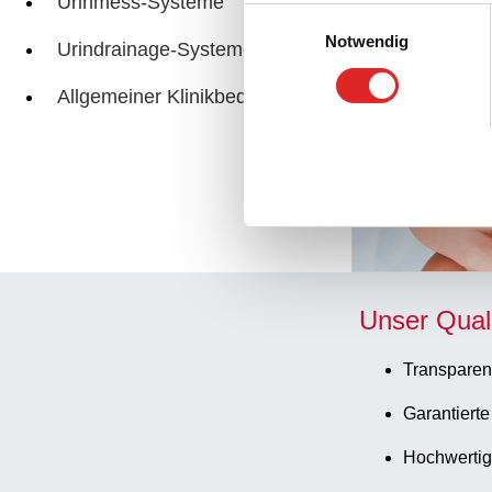
Urinmess-Systeme
Einwilligungsauswahl
Notwendig
Urindrainage-Systeme
Verwandte Seite
Allgemeiner Klinikbedarf
Unser Qual
Transparen
Garantierte
Hochwertig