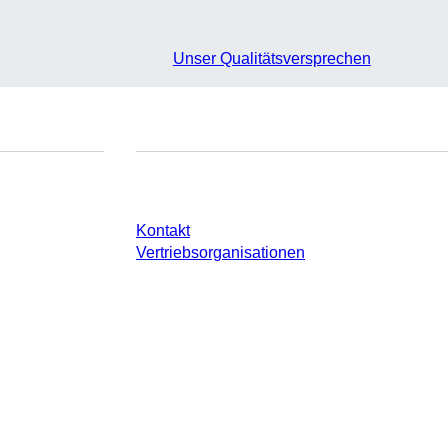
Unser Qualitätsversprechen
e
Sie haben Fragen?
Kontakt
Vertriebsorganisationen