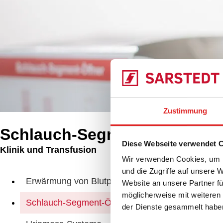
Zustimmung
Schlauch-Segment-Öffner
Diese Webseite verwendet 
Klinik und Transfusion
Produkte
Wir verwenden Cookies, um I
und die Zugriffe auf unsere 
Sch
Erwärmung von Blutprodukten
Website an unsere Partner fü
möglicherweise mit weiteren
Schlauch-Segment-Öffner
der Dienste gesammelt habe