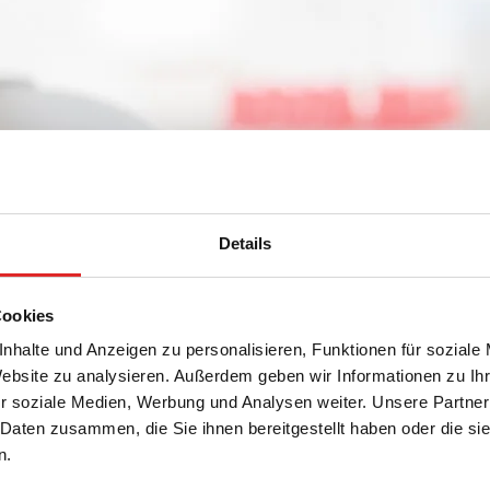
Details
Cookies
nhalte und Anzeigen zu personalisieren, Funktionen für soziale
Website zu analysieren. Außerdem geben wir Informationen zu I
lauch-Segment-Öffner
r soziale Medien, Werbung und Analysen weiter. Unsere Partner
 Daten zusammen, die Sie ihnen bereitgestellt haben oder die s
n.