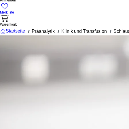
Anmelden
Merkliste
Warenkorb
Startseite
Präanalytik
Klinik und Transfusion
Schlau
///
///
///