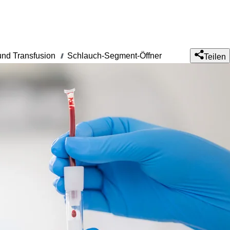
 und Transfusion
Schlauch-Segment-Öffner
///
Teilen