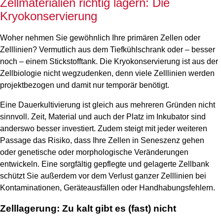
Zellmaterialien richtig lagern: Die
Kryokonservierung
Woher nehmen Sie gewöhnlich Ihre primären Zellen oder
Zelllinien? Vermutlich aus dem Tiefkühlschrank oder – besser
noch – einem Stickstofftank. Die Kryokonservierung ist aus der
Zellbiologie nicht wegzudenken, denn viele Zelllinien werden
projektbezogen und damit nur temporär benötigt.
Eine Dauerkultivierung ist gleich aus mehreren Gründen nicht
sinnvoll. Zeit, Material und auch der Platz im Inkubator sind
anderswo besser investiert. Zudem steigt mit jeder weiteren
Passage das Risiko, dass Ihre Zellen in Seneszenz gehen
oder genetische oder morphologische Veränderungen
entwickeln. Eine sorgfältig gepflegte und gelagerte Zellbank
schützt Sie außerdem vor dem Verlust ganzer Zelllinien bei
Kontaminationen, Geräteausfällen oder Handhabungsfehlern.
Zelllagerung: Zu kalt gibt es (fast) nicht