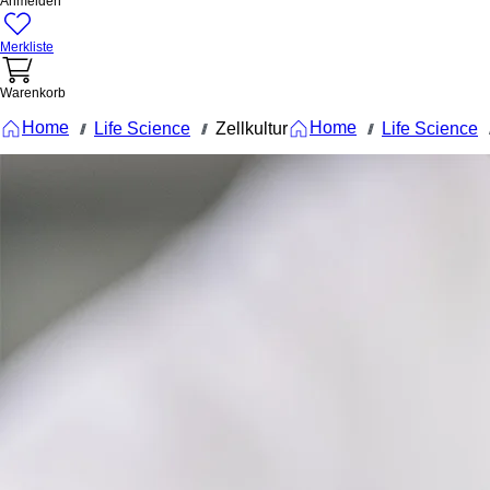
Anmelden
Merkliste
Warenkorb
Home
Home
Life Science
Zellkultur
Life Science
///
///
///
/