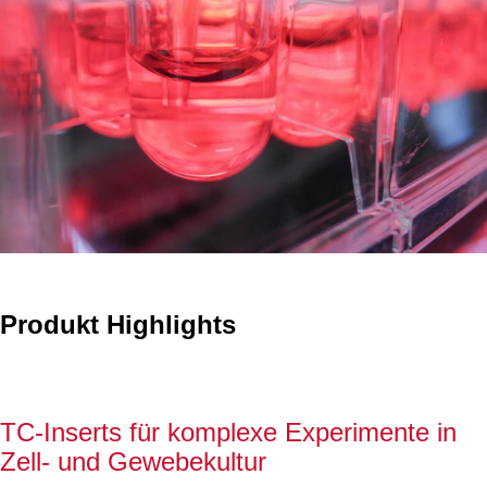
Produkt Highlights
TC-Inserts für komplexe Experimente in
Zell- und Gewebekultur