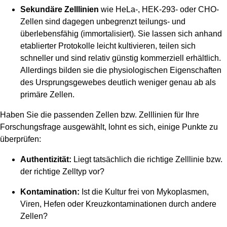
Sekundäre Zelllinien
wie HeLa-, HEK-293- oder CHO-
Zellen sind dagegen unbegrenzt teilungs- und
überlebensfähig (immortalisiert). Sie lassen sich anhand
etablierter Protokolle leicht kultivieren, teilen sich
schneller und sind relativ günstig kommerziell erhältlich.
Allerdings bilden sie die physiologischen Eigenschaften
des Ursprungsgewebes deutlich weniger genau ab als
primäre Zellen.
Haben Sie die passenden Zellen bzw. Zelllinien für Ihre
Forschungsfrage ausgewählt, lohnt es sich, einige Punkte zu
überprüfen:
Authentizität:
Liegt tatsächlich die richtige Zelllinie bzw.
der richtige Zelltyp vor?
Kontamination:
Ist die Kultur frei von Mykoplasmen,
Viren, Hefen oder Kreuzkontaminationen durch andere
Zellen?