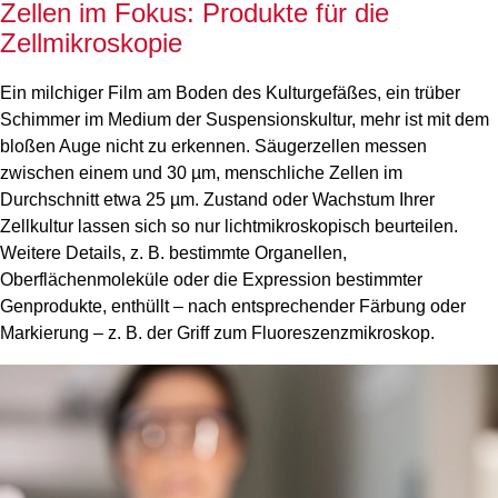
Zellen im Fokus: Produkte für die
Zellmikroskopie
Ein milchiger Film am Boden des Kulturgefäßes, ein trüber
Schimmer im Medium der Suspensionskultur, mehr ist mit dem
bloßen Auge nicht zu erkennen. Säugerzellen messen
zwischen einem und 30 µm, menschliche Zellen im
Durchschnitt etwa 25 µm. Zustand oder Wachstum Ihrer
Zellkultur lassen sich so nur lichtmikroskopisch beurteilen.
Weitere Details, z. B. bestimmte Organellen,
Oberflächenmoleküle oder die Expression bestimmter
Genprodukte, enthüllt – nach entsprechender Färbung oder
Markierung – z. B. der Griff zum Fluoreszenzmikroskop.