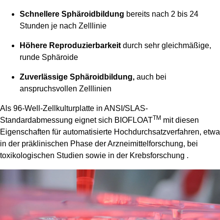
Schnellere Sphäroidbildung
bereits nach 2 bis 24
Stunden je nach Zelllinie
Höhere Reproduzierbarkeit
durch sehr gleichmäßige,
runde Sphäroide
Zuverlässige Sphäroidbildung,
auch bei
anspruchsvollen Zelllinien
Als 96-Well-Zellkulturplatte in ANSI/SLAS-
TM
Standardabmessung eignet sich BIOFLOAT
mit diesen
Eigenschaften für automatisierte Hochdurchsatzverfahren, etwa
in der präklinischen Phase der Arzneimittelforschung, bei
toxikologischen Studien sowie in der Krebsforschung .