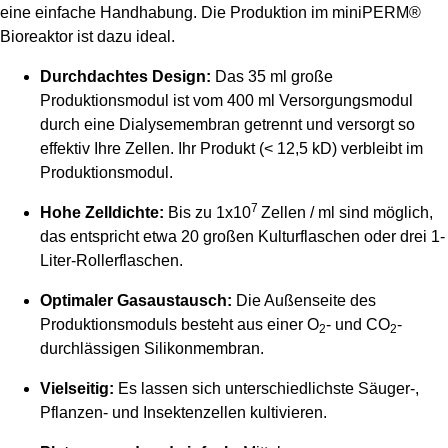
eine einfache Handhabung. Die Produktion im miniPERM®
Bioreaktor ist dazu ideal.
Durchdachtes Design:
Das 35 ml große
Produktionsmodul ist vom 400 ml Versorgungsmodul
durch eine Dialysemembran getrennt und versorgt so
effektiv Ihre Zellen. Ihr Produkt (< 12,5 kD) verbleibt im
Produktionsmodul.
7
Hohe Zelldichte:
Bis zu 1x10
Zellen / ml sind möglich,
das entspricht etwa 20 großen Kulturflaschen oder drei 1-
Liter-Rollerflaschen.
Optimaler Gasaustausch:
Die Außenseite des
Produktionsmoduls besteht aus einer O
- und CO
-
2
2
durchlässigen Silikonmembran.
Vielseitig:
Es lassen sich unterschiedlichste Säuger-,
Pflanzen- und Insektenzellen kultivieren.