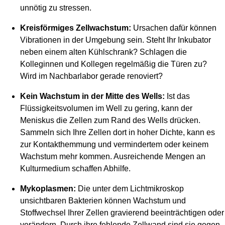
unnötig zu stressen.
Kreisförmiges Zellwachstum:
Ursachen dafür können
Vibrationen in der Umgebung sein. Steht Ihr Inkubator
neben einem alten Kühlschrank? Schlagen die
Kolleginnen und Kollegen regelmäßig die Türen zu?
Wird im Nachbarlabor gerade renoviert?
Kein Wachstum in der Mitte des Wells:
Ist das
Flüssigkeitsvolumen im Well zu gering, kann der
Meniskus die Zellen zum Rand des Wells drücken.
Sammeln sich Ihre Zellen dort in hoher Dichte, kann es
zur Kontakthemmung und vermindertem oder keinem
Wachstum mehr kommen. Ausreichende Mengen an
Kulturmedium schaffen Abhilfe.
Mykoplasmen:
Die unter dem Lichtmikroskop
unsichtbaren Bakterien können Wachstum und
Stoffwechsel Ihrer Zellen gravierend beeinträchtigen oder
verändern. Durch ihre fehlende Zellwand sind sie gegen