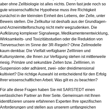
aber ohne Zellbiologie ist alles nichts. Denn fast jede noch so
gute wissenschaftliche Hypothese muss ihre Richtigkeit
zunächst in der kleinsten Einheit des Lebens, der Zelle, unter
Beweis stellen. Die Zellkultur ist deshalb aus der Grundlagen-
und Arzneimittelforschung nicht mehr wegzudenken. Die
Aufklärung komplexer Signalwege, Medikamentenentwicklung,
Wirksamkeits- und Toxizitätsstudien oder die Reduktion von
Tierversuchen im Sinne der 3R-Regeln? Ohne Zellmodelle
kaum denkbar. Die Vielfalt verfügbarer Zelllinien und
Kultursysteme, die Ihnen zur Verfügung stehen ist mittlerweile
riesig. Primäre und sekundäre Zellen bzw. Zelllinien, in
Suspension oder adhärent, zwei- oder dreidimensional
kultiviert? Die richtige Auswahl ist entscheidend für den Erfolg
Ihrer wissenschaftlichen Arbeit. Was gilt es zu beachten?
Für alle diese Fragen haben Sie mit SARSTEDT einen
verlässlichen Partner an Ihrer Seite. Gemeinsam mit Ihnen
identifizieren unsere erfahrenen Experten Ihre spezifischen
Anforderungen und stellen aus unserem umfangreichen