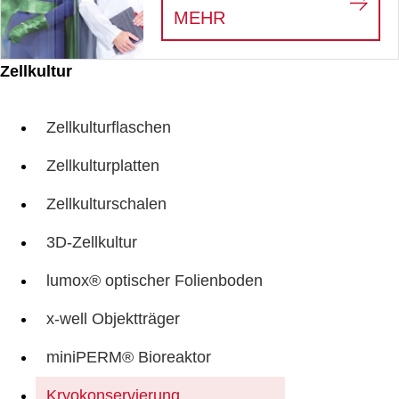
:
WE SEE THE HERO
MEHR
Zellkultur
Zellkulturflaschen
Zellkulturplatten
Zellkulturschalen
3D-Zellkultur
lumox® optischer Folienboden
x-well Objektträger
miniPERM® Bioreaktor
Kryokonservierung