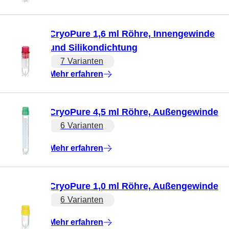
CryoPure 1,6 ml Röhre, Innengewinde
und Silikondichtung
7 Varianten
Mehr erfahren
CryoPure 4,5 ml Röhre, Außengewinde
6 Varianten
Mehr erfahren
CryoPure 1,0 ml Röhre, Außengewinde
6 Varianten
Mehr erfahren