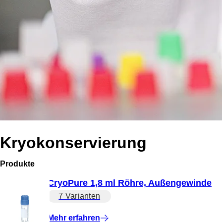
Kryokonservierung
Produkte
CryoPure 1,8 ml Röhre, Außengewinde
7 Varianten
Mehr erfahren