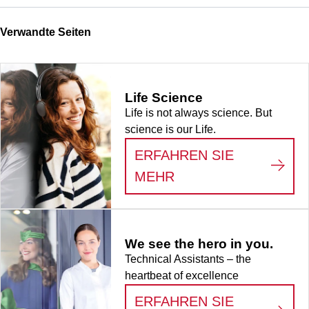
Verwandte Seiten
Life Science
Life is not always science. But
science is our Life.
ERFAHREN SIE
:
LIFE SCIENCE
MEHR
We see the hero in you.
Technical Assistants – the
heartbeat of excellence
ERFAHREN SIE