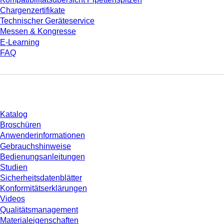
Chargenzertifikate
Technischer Geräteservice
Messen & Kongresse
E-Learning
FAQ
Download
Katalog
Broschüren
Anwenderinformationen
Gebrauchshinweise
Bedienungsanleitungen
Studien
Sicherheitsdatenblätter
Konformitätserklärungen
Videos
Qualitätsmanagement
Materialeigenschaften