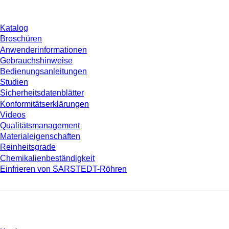
Katalog
Broschüren
Anwenderinformationen
Gebrauchshinweise
Bedienungsanleitungen
Studien
Sicherheitsdatenblätter
Konformitätserklärungen
Videos
Qualitätsmanagement
Materialeigenschaften
Reinheitsgrade
Chemikalienbeständigkeit
Einfrieren von SARSTEDT-Röhren
Unternehmen und Karriere