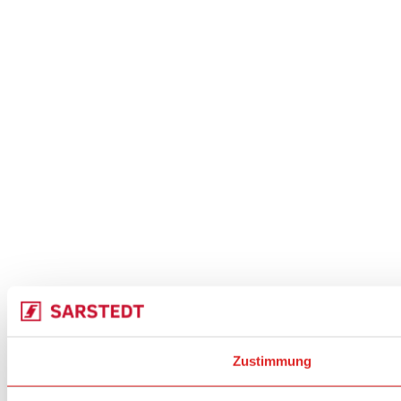
Zustimmung