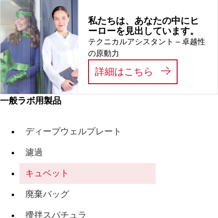
私たちは、あなたの中にヒ
ーローを見出しています。
テクニカルアシスタント – 卓越性
の原動力
:
私たちは、あ
詳細はこちら
一般ラボ用製品
ディープウェルプレート
濾過
キュベット
廃棄バッグ
攪拌スパチュラ