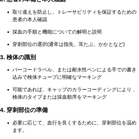
取り違えを防止し、トレーサビリティを保証するための
患者の本人確認
採血の手順と機能についての解明と説明
穿刺部位の選択(通常は指先、耳たぶ、かかとなど)
3. 検体の識別
バーコードラベル、または耐水性ペンによる手での書き
込みで検体チューブに明確なマーキング
可能であれば、キャップのカラーコーディングにより 、
検体のタイプまたは採血順序をマーキング
4. 穿刺部位の準備
必要に応じて、血行を良くするために、穿刺部位を温め
ます。