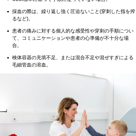
採血の際は、繰り返し強く圧迫ないこと(穿刺した指を搾
るなど)。
患者の痛みに対する個人的な感受性や穿刺の手順につい
て、コミュニケーションや患者の心準備が不十分な場
合。
検体容器の充填不足、または混合不足や混ぜすぎによる
毛細管血の溶血。