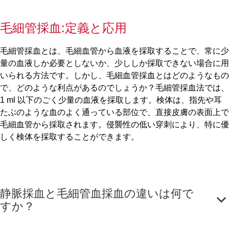
毛細管採血:定義と応用
毛細管採血とは、毛細血管から血液を採取することで、常に少
量の血液しか必要としないか、少ししか採取できない場合に用
いられる方法です。しかし、毛細血管採血とはどのようなもの
で、どのような利点があるのでしょうか？毛細管採血法では、
1 ml 以下のごく少量の血液を採取します。検体は、指先や耳
たぶのような血のよく通っている部位で、直接皮膚の表面上で
毛細血管から採取されます。侵襲性の低い穿刺により、特に優
しく検体を採取することができます。
静脈採血と毛細管血採血の違いは何で
すか？