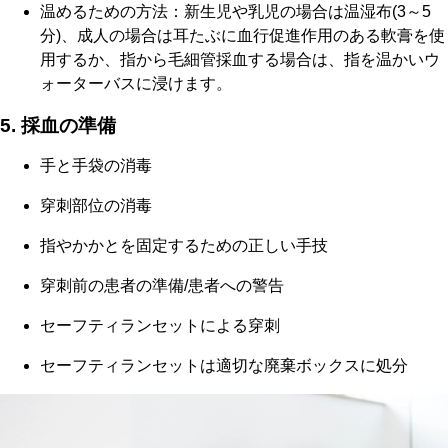
温めるための方法：新生児や乳児の場合は温湿布(3～5
分)、成人の場合は耳たぶに血行促進作用のある軟膏を使
用するか、指から毛細管採血する場合は、指を温かいウ
ォーターバスに浸けます。
5. 採血の準備
手と手袋の消毒
穿刺部位の消毒
指やかかとを固定するための正しい手技
穿刺前の患者の準備/患者への警告
セーフティランセットによる穿刺
セーフティランセットは適切な廃棄ボックスに処分