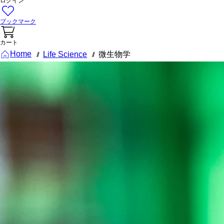
ログイン
ブックマーク
カート
Home
Life Science
微生物学
///
///