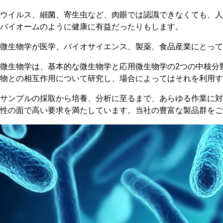
ウイルス、細菌、寄生虫など、肉眼では認識できなくても、人
バイオームのように健康に有益だったりもします。
微生物学が医学、バイオサイエンス、製薬、食品産業にとって
微生物学は、基本的な微生物学と応用微生物学の2つの中核分
物との相互作用について研究し、場合によってはそれを利用す
サンプルの採取から培養、分析に至るまで、あらゆる作業に対
性の面で高い要求を満たしています。当社の豊富な製品群をご