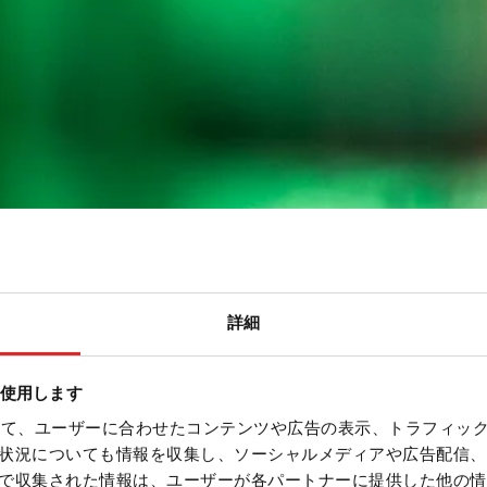
詳細
を使用します
を使って、ユーザーに合わせたコンテンツや広告の表示、トラフィッ
状況についても情報を収集し、ソーシャルメディアや広告配信、
で収集された情報は、ユーザーが各パートナーに提供した他の情