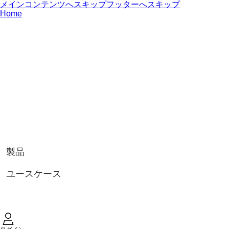
メインコンテンツへスキップ
フッターへスキップ
Home
製品
ユースケース