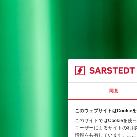
同意
このウェブサイトはCookie
このサイトではCookie
ユーザーによるサイトの利用
情報を共有しています。ここ