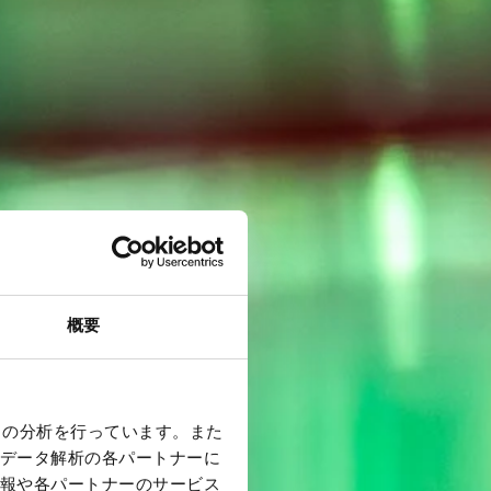
概要
クの分析を行っています。また
データ解析の各パートナーに
報や各パートナーのサービス