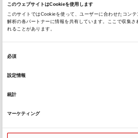
このウェブサイトはCookieを使用します
このサイトではCookieを使って、ユーザーに合わせたコ
解析の各パートナーに情報を共有しています。ここで収集さ
れることがあります。
同
必須
意
の
選
設定情報
択
統計
マーケティング