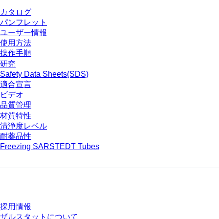
カタログ
パンフレット
ユーザー情報
使用方法
操作手順
研究
Safety Data Sheets(SDS)
適合宣言
ビデオ
品質管理
材質特性
清浄度レベル
耐薬品性
Freezing SARSTEDT Tubes
会社とキャリア
採用情報
ザルスタットについて