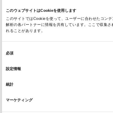
このウェブサイトはCookieを使用します
このサイトではCookieを使って、ユーザーに合わせたコ
解析の各パートナーに情報を共有しています。ここで収集さ
れることがあります。
同
必須
意
の
選
設定情報
択
統計
マーケティング