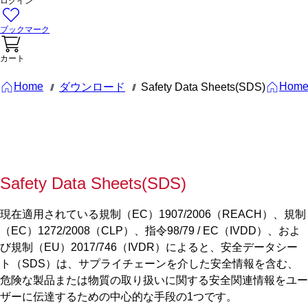
ログイン
ブックマーク
カート
Home
Hom
ダウンロード
Safety Data Sheets(SDS)
///
///
Safety Data Sheets(SDS)
現在適用されている規制（EC）1907/2006（REACH）、規制
（EC）1272/2008（CLP）、指令98/79 / EC（IVDD）、およ
び規制（EU）2017/746（IVDR）によると、安全データシー
ト（SDS）は、サプライチェーンを介した安全情報を含む、
危険な製品または物質の取り扱いに関する安全関連情報をユー
ザーに伝達するための中心的な手段の1つです。