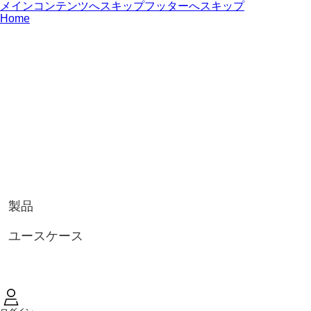
メインコンテンツへスキップ
フッターへスキップ
Home
製品
ユースケース