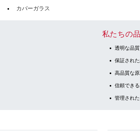
カバーガラス
私たちの
透明な品質
保証された
高品質な原
信頼できる
管理された
サービス
ダウンロー