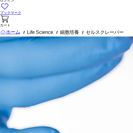
ログイン
ブックマーク
カート
ホーム
Life Science
細胞培養
セルスクレーパー
///
///
///