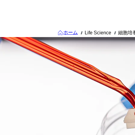
ホーム
Life Science
細胞培
///
///