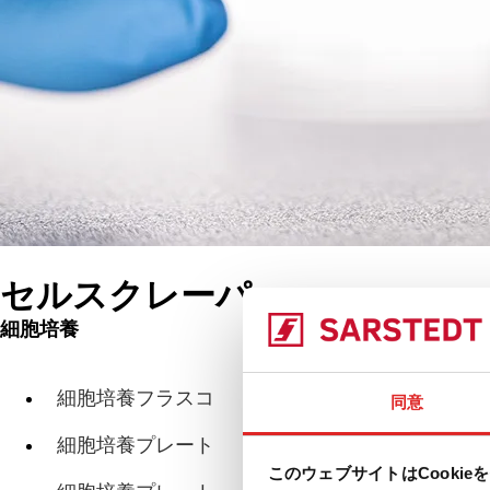
セルスクレーパー
細胞培養
製品
セ
細胞培養フラスコ
同意
細胞培養プレート
このウェブサイトはCookie