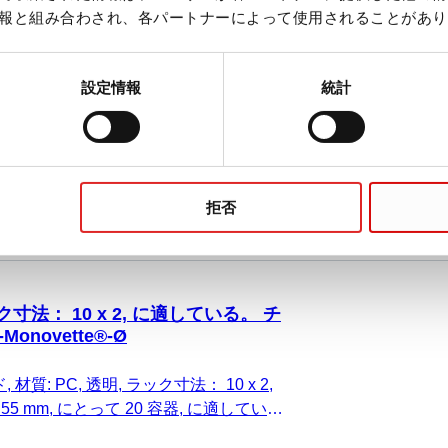
ク寸法： 6 x 3, に適している。 スク
報と組み合わされ、各パートナーによって使用されることがあり
イクロチューブ
 PC, 透明, ラック寸法： 6 x 3,
設定情報
統計
0 x 40 mm, にとって 18 容器, に適してい
プマイクロチューブ, 1 個/箱
拒否
ク寸法： 10 x 2, に適している。 チ
novette®-Ø
 材質: PC, 透明, ラック寸法： 10 x 2,
4 x 55 mm, にとって 20 容器, に適してい
Monovette®-Ø, 1 個/箱