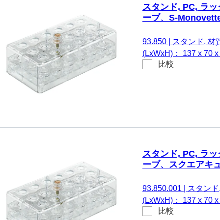
スタンド, PC, ラッ
ーブ、S-Monovett
93.850
|
スタンド, 材質:
(LxWxH)： 137 x 7
比較
る。 チューブ、S-Monov
スタンド, PC, ラッ
ーブ、スクエアキュベ
93.850.001
|
スタンド, 
(LxWxH)： 137 x 7
比較
る。 チューブ、スクエア