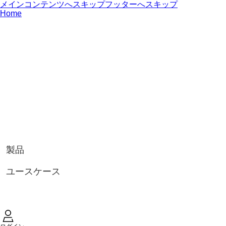
メインコンテンツへスキップ
フッターへスキップ
Home
製品
ユースケース