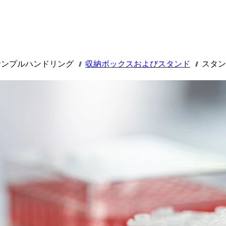
サンプルハンドリング
収納ボックスおよびスタンド
スタン
///
///