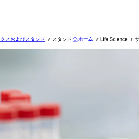
ホーム
ックスおよびスタンド
スタンド
Life Science
///
///
///