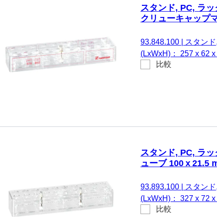
スタンド, PC, ラッ
クリューキャップ
93.848.100
|
スタンド, 
(LxWxH)： 257 x 6
比較
る。 スクリューキャッ
スタンド, PC, ラッ
ューブ 100 x 21.5 
93.893.100
|
スタンド, 
(LxWxH)： 327 x 7
比較
る。 チューブ 100 x 21