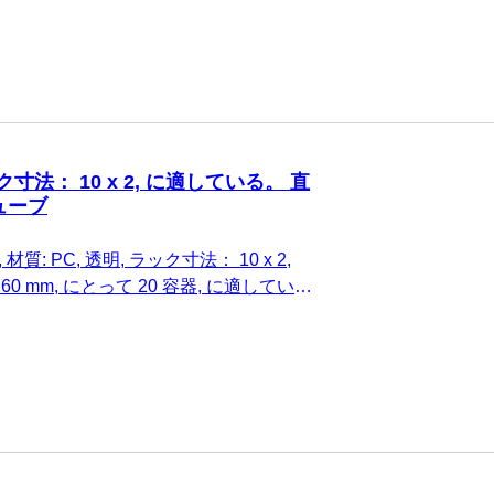
ク寸法： 10 x 2, に適している。 直
ューブ
材質: PC, 透明, ラック寸法： 10 x 2,
2 x 60 mm, にとって 20 容器, に適してい
チューブ, 1 個/箱