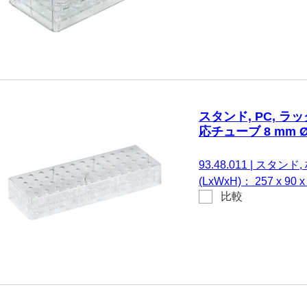
スタンド, PC, ラッ
応チューブ 8 mm Ø 
93.48.011
|
スタンド, 材
(LxWxH)： 257 x 9
比較
る。 反応チューブ 8 mm 