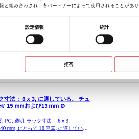
報と組み合わされ、各パートナーによって使用されることがあり
ク寸法： 12 x 4, に適している。 チ
te® 11 mm Ø
設定情報
統計
 PC, 透明, ラック寸法： 12 x 4,
0 x 40 mm, にとって 48 容器, に適してい
tte® 11 mm Ø, 1 個/箱
拒否
ク寸法： 6 x 3, に適している。 チュ
e® 15 mmおよび13 mm Ø
 PC, 透明, ラック寸法： 6 x 3,
0 x 40 mm, にとって 18 容器, に適してい
ette® 15 mmおよび13 mm Ø, 1 個/箱