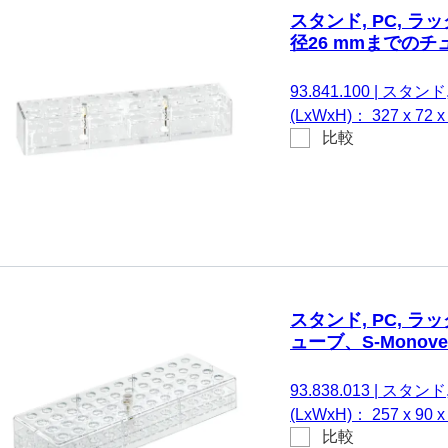
スタンド, PC, ラッ
径26 mmまでのチ
93.841.100
|
スタンド, 
(LxWxH)： 327 x 7
比較
る。 直径26 mmまでの
スタンド, PC, ラッ
ューブ、S-Monovet
93.838.013
|
スタンド, 
(LxWxH)： 257 x 9
比較
る。 チューブ、S-Monove