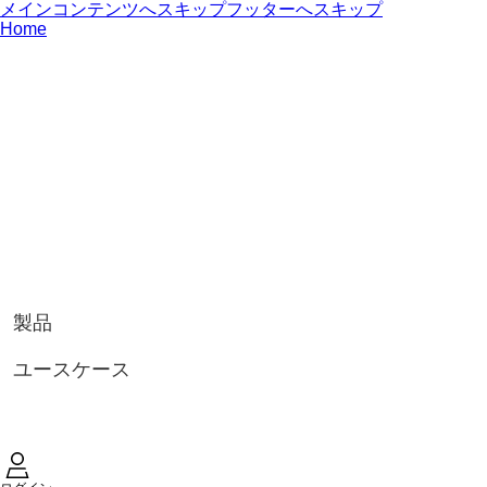
メインコンテンツへスキップ
フッターへスキップ
Home
製品
ユースケース