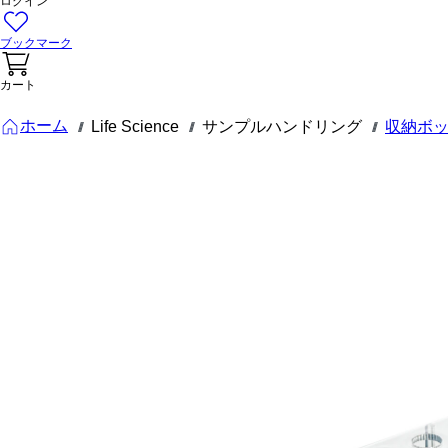
ログイン
ブックマーク
カート
ホーム
Life Science
サンプルハンドリング
収納ボ
///
///
///