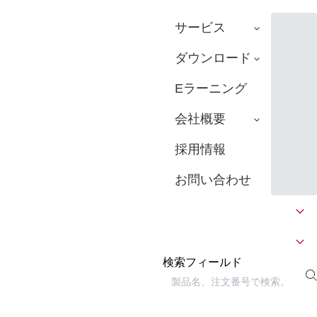
サービス
ダウンロード
Eラーニング
会社概要
採用情報
お問い合わせ
検索フィールド