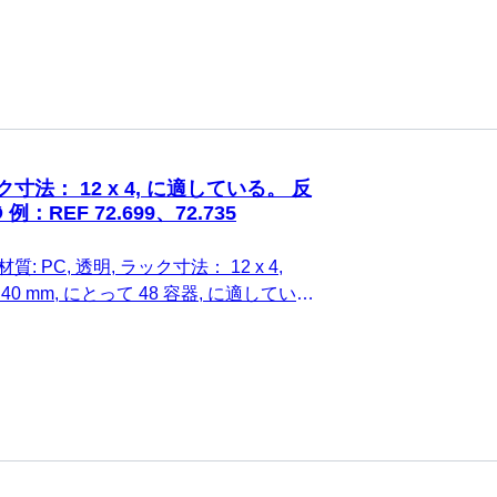
ク寸法： 12 x 4, に適している。 反
例：REF 72.699、72.735
質: PC, 透明, ラック寸法： 12 x 4,
0 x 40 mm, にとって 48 容器, に適してい
Ø 例：REF 72.699、72.735, 1 個/箱