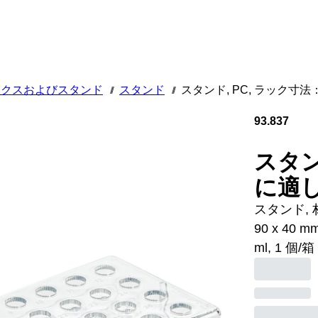
ックスおよびスタンド
スタンド
スタンド, PC, ラック寸法： 
///
///
93.837
スタンド
に適し
スタンド, 材質
90 x 40
ml, 1 個/箱