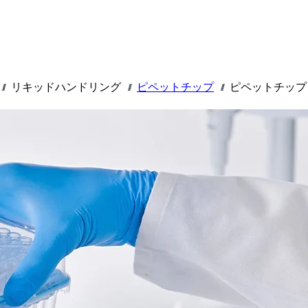
リキッドハンドリング
ピペットチップ
ピペットチップ 20
///
///
///