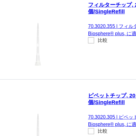
フィルターチップ, 20 µ
個/SingleRefill
70.3020.355
|
フィルター
Biosphere® plus,
比較
Eppendorf、Gilso
の, 96 個/SingleRefill
ピペットチップ, 20 µl,
個/SingleRefill
70.3020.305
|
ピペットチ
Biosphere® plus,
比較
Eppendorf、Gilso