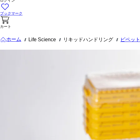
ログイン
ブックマーク
カート
ホーム
Life Science
リキッドハンドリング
ピペッ
///
///
///