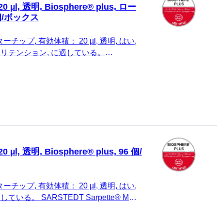
l, 透明, Biosphere® plus, ロー
個/ボックス
チップ, 有効体積： 20 µl, 透明, はい,
s, ローリテンション, に適している。
® M、Eppendorf、Gilson、Finnpipette、
様のもの, 96 個/ボックス
, 透明, Biosphere® plus, 96 個/
チップ, 有効体積： 20 µl, 透明, はい,
 に適している。 SARSTEDT Sarpette® M、
n、Finnpipette、Brand、および同一仕様のも