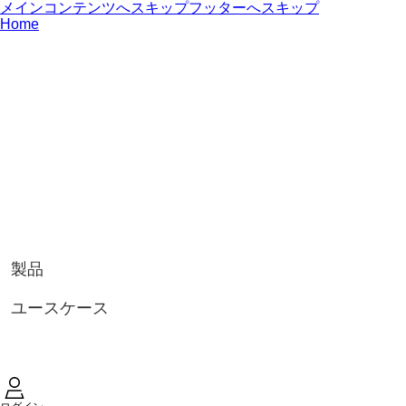
メインコンテンツへスキップ
フッターへスキップ
Home
製品
ユースケース