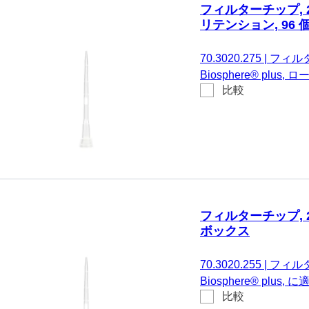
フィルターチップ, 20 µ
リテンション, 96 
70.3020.275
|
フィルター
Biosphere® plu
比較
SARSTEDT Sarpette
Brand、および同一仕
フィルターチップ, 20 µl
ボックス
70.3020.255
|
フィルター
Biosphere® plus,
比較
Eppendorf、Gilso