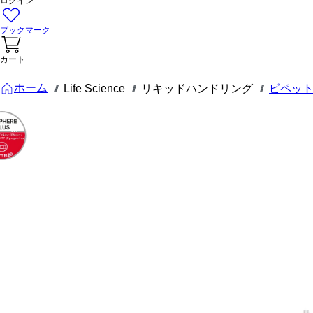
ログイン
ブックマーク
カート
ホーム
Life Science
リキッドハンドリング
ピペッ
///
///
///