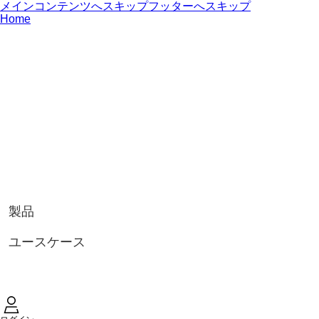
メインコンテンツへスキップ
フッターへスキップ
Home
製品
ユースケース