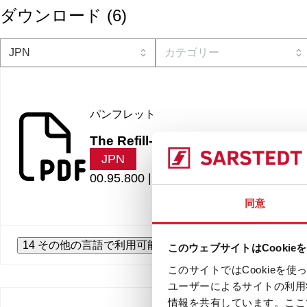
ダウンロード
(
6
)
パンフレット
The Refill-Revolution
JPN
00.95.800 |
7.63 MB
同意
14 その他の言語で利用可能
このウェブサイトはCookie
このサイトではCookie
ユーザーによるサイトの利用
情報を共有しています。ここ