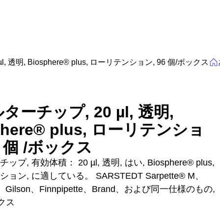
, 透明, Biosphere® plus, ローリテンション, 96 個/ボックス
ーチップ, 20 µl, 透明,
phere® plus, ローリテンショ
6 個 /ボックス
プ, 有効体積： 20 µl, 透明, はい, Biosphere® plus,
ョン, に適している。 SARSTEDT Sarpette® M、
rf、Gilson、Finnpipette、Brand、および同一仕様のもの,
ックス