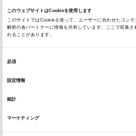
このウェブサイトはCookieを使用します
このサイトではCookieを使って、ユーザーに合わせたコ
解析の各パートナーに情報を共有しています。ここで収集さ
れることがあります。
同
必須
意
の
選
設定情報
択
統計
マーケティング