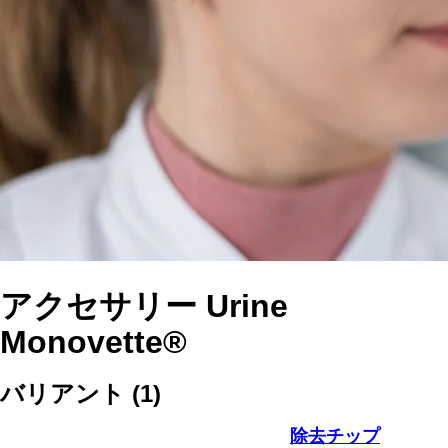
アクセサリー Urine
Monovette®
バリアント
(
1
)
除去チップ