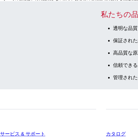
私たちの
透明な品質
保証された
高品質な原
信頼できる
管理された
サービス
ダウンロー
サービス & サポート
カタログ