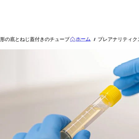
ホーム
形の底とねじ蓋付きのチューブ
プレアナリティク
///