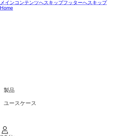
メインコンテンツへスキップ
フッターへスキップ
Home
製品
ユースケース