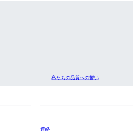
私たちの品質への誓い
質問がありますか？
連絡