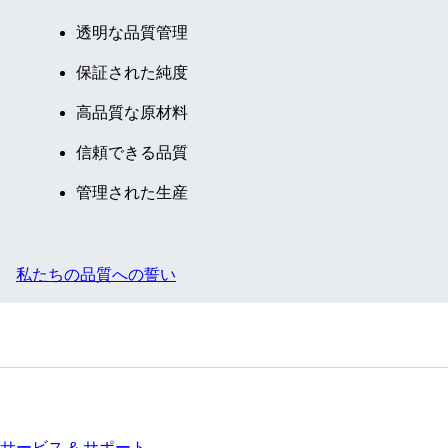
個/袋
透明な品質管理
保証された純度
高品質な原材料
信頼できる品質
管理された生産
私たちの品質への誓い
サービス
サービス & サポート