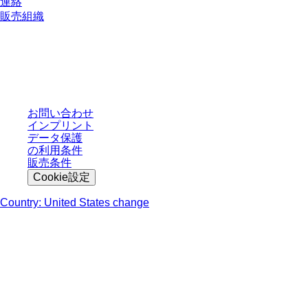
連絡
販売組織
* 表示価格は、ログインしていないユーザー向けの定価であり、個別に交渉
された条件を含みません。特に明記のない限り、すべての価格はお客様の管
轄区域における法定税および生じうる配送料を含みません。
お問い合わせ
インプリント
データ保護
の利用条件
販売条件
Cookie設定
Country: United States change