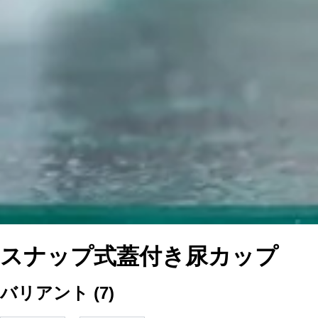
スナップ式蓋付き尿カップ
バリアント
(
7
)