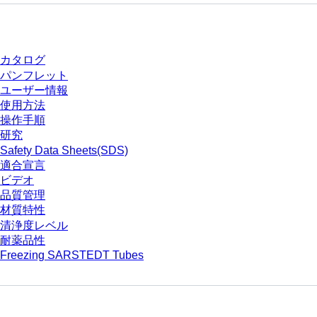
ダウンロードセンター
カタログ
パンフレット
ユーザー情報
使用方法
操作手順
研究
Safety Data Sheets(SDS)
適合宣言
ビデオ
品質管理
材質特性
清浄度レベル
耐薬品性
Freezing SARSTEDT Tubes
会社とキャリア