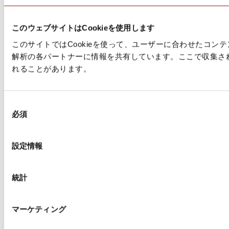
このウェブサイトはCookieを使用します
このサイトではCookieを使って、ユーザーに合わせたコ
解析の各パートナーに情報を共有しています。ここで収集さ
れることがあります。
同
必須
意
の
選
設定情報
択
統計
マーケティング