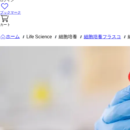
ログイン
ブックマーク
カート
ホーム
Life Science
細胞培養
細胞培養フラスコ
///
///
///
///