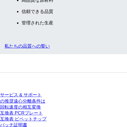
高品質な原材料
信頼できる品質
管理された生産
私たちの品質への誓い
サービス
サービス & サポート
の推奨遠心分離条件は
回転速度の相互変換
互換表 PCRプレート
互換表 ピペットチップ
バッチ証明書