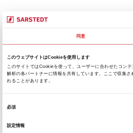
同意
このウェブサイトはCookieを使用します
このサイトではCookieを使って、ユーザーに合わせたコ
解析の各パートナーに情報を共有しています。ここで収集さ
れることがあります。
同
必須
意
の
選
設定情報
択