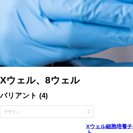
Xウェル、8ウェル
バリアント
(
4
)
Xウェル細胞培養チャ
上