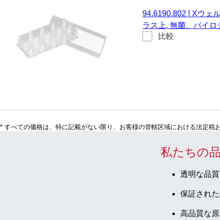
94.6190.802
|
Xウェル
ラス上, 無菌、パイ
比較
細胞毒性, 6 個/ブリ
* すべての価格は、特に記載がない限り、お客様の管轄区域における法定税
私たちの
透明な品質
保証された
高品質な原