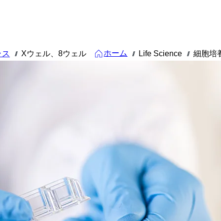
ホーム
ラス
Xウェル、8ウェル
Life Science
細胞培
///
///
///