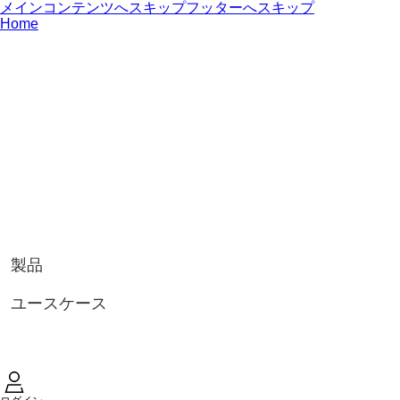
メインコンテンツへスキップ
フッターへスキップ
Home
製品
ユースケース