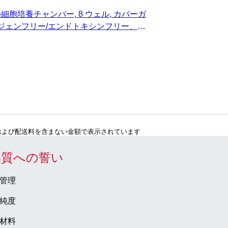
細胞培養チャンバー, 8 ウェル, カバーガ
ロジェンフリー/エンドトキシンフリー、非
スター
および配送料を含まない金額で表示されています
品質への誓い
管理
純度
材料