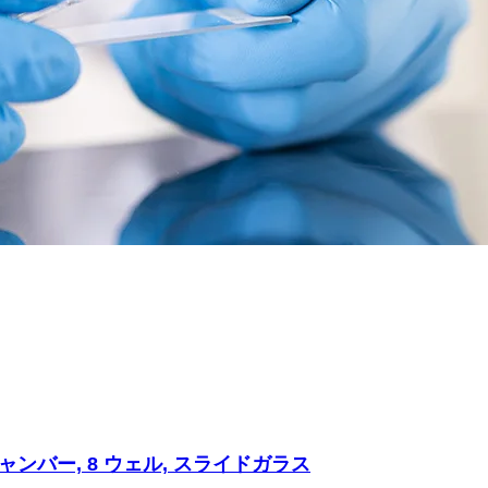
ンバー, 8 ウェル, スライドガラス