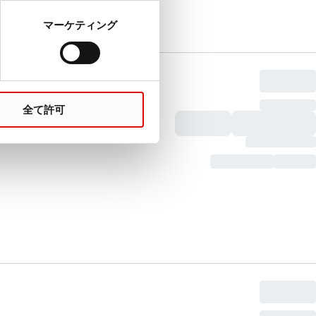
マーケティング
全て許可