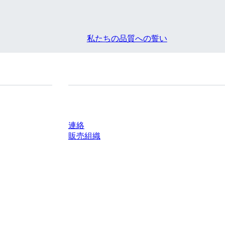
私たちの品質への誓い
質問がありますか？
連絡
販売組織