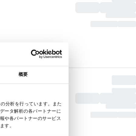
概要
クの分析を行っています。また
データ解析の各パートナーに
報や各パートナーのサービス
ます。