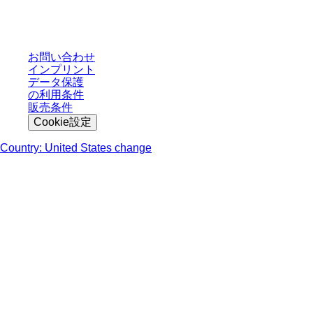
轄区域における法定税および生じうる配送料を含みません。
お問い合わせ
インプリント
データ保護
の利用条件
販売条件
Cookie設定
Country: United States change