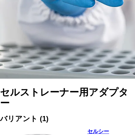
セルストレーナー用アダプタ
ー
バリアント
(
1
)
セルシー