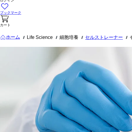
ログイン
ブックマーク
カート
ホーム
Life Science
細胞培養
セルストレーナー
///
///
///
///