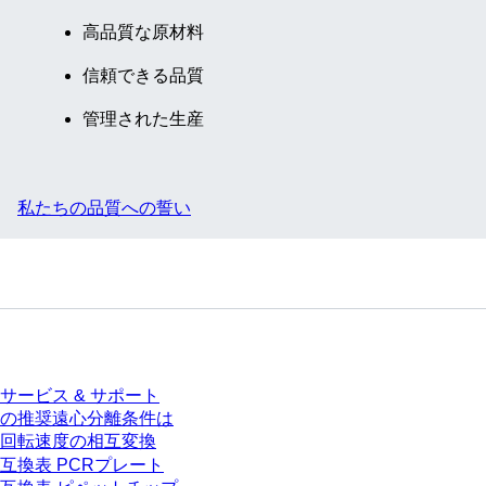
高品質な原材料
信頼できる品質
管理された生産
私たちの品質への誓い
サービス
サービス & サポート
の推奨遠心分離条件は
回転速度の相互変換
互換表 PCRプレート