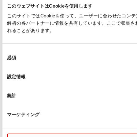
このウェブサイトはCookieを使用します
このサイトではCookieを使って、ユーザーに合わせたコ
解析の各パートナーに情報を共有しています。ここで収集さ
れることがあります。
同
必須
意
の
選
設定情報
択
統計
マーケティング