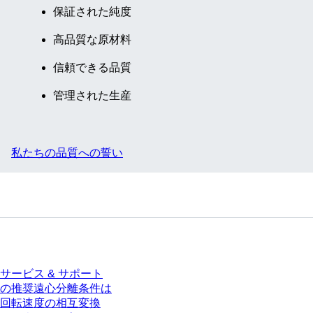
保証された純度
高品質な原材料
信頼できる品質
管理された生産
私たちの品質への誓い
サービス
サービス & サポート
の推奨遠心分離条件は
回転速度の相互変換