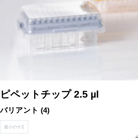
ピペットチップ 2.5 µl
バリアント
(
4
)