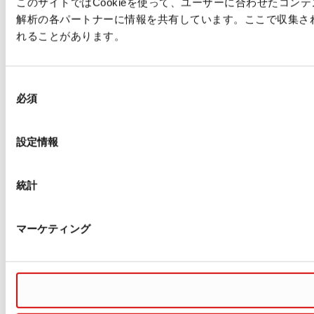
このサイトではCookieを使って、ユーザーに合わせたコ
解析の各パートナーに情報を共有しています。ここで収集さ
れることがあります。
同
必須
意
の
選
設定情報
択
統計
マーケティング