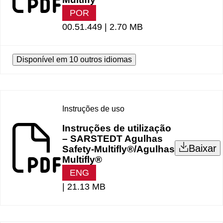
POR
00.51.449 |
2.70 MB
Disponível em 10 outros idiomas
Instruções de uso
Instruções de utilização
– SARSTEDT Agulhas
Baixar
Safety-Multifly®/Agulhas
Multifly®
ENG
|
21.13 MB