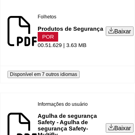
Folhetos
Produtos de Segurança
Baixar
POR
00.51.629 |
3.63 MB
Disponível em 7 outros idiomas
Informações do usuário
Agulha de segurança
Safety - Agulha de
Baixar
segurança Safety-
Multiﬂy