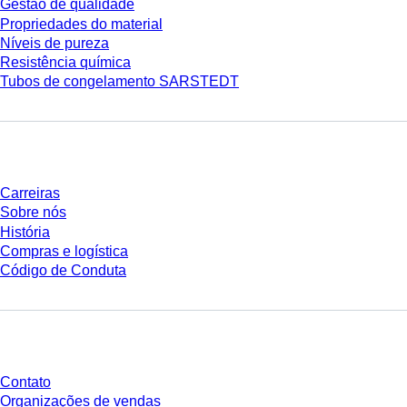
Gestão de qualidade
Propriedades do material
Níveis de pureza
Resistência química
Tubos de congelamento SARSTEDT
Empresa e carreira
Carreiras
Sobre nós
História
Compras e logística
Código de Conduta
Você tem perguntas?
Contato
Organizações de vendas