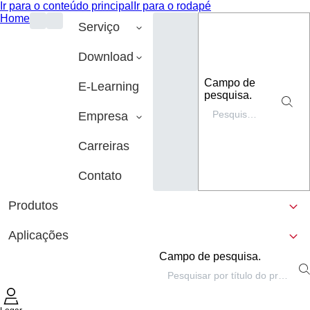
Ir para o conteúdo principal
Ir para o rodapé
Home
Serviço
Download
Campo de
E-Learning
pesquisa.
Empresa
Carreiras
Contato
Produtos
Aplicações
Campo de pesquisa.