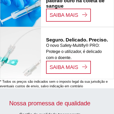
padrão ouro na coleta de
sangue
:
O S-MONOVE
SAIBA MAIS
Seguro. Delicado. Preciso.
O novo Safety-Multifly® PRO:
Protege o utilizador, é delicado
com o doente.
:
SEGURO. DEL
SAIBA MAIS
* Todos os preços são indicados sem o imposto legal da sua jurisdição e
eventuais custos de envio, salvo indicação em contrário
Nossa promessa de qualidade