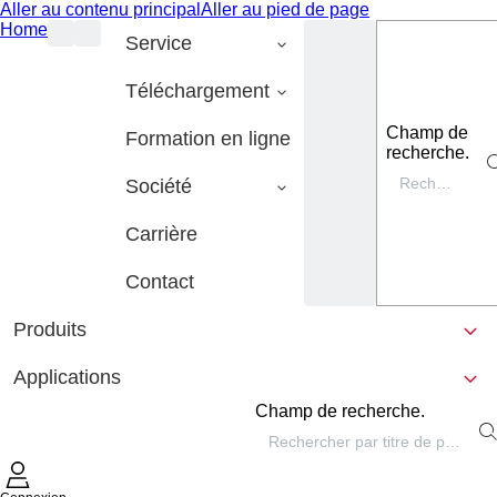
Aller au contenu principal
Aller au pied de page
Home
Service
Téléchargement
Champ de
Formation en ligne
recherche.
Société
Carrière
Contact
Produits
Applications
Champ de recherche.