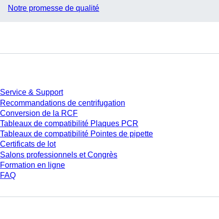
Notre promesse de qualité
Service
Service & Support
Recommandations de centrifugation
Conversion de la RCF
Tableaux de compatibilité Plaques PCR
Tableaux de compatibilité Pointes de pipette
Certificats de lot
Salons professionnels et Congrès
Formation en ligne
FAQ
Téléchargement