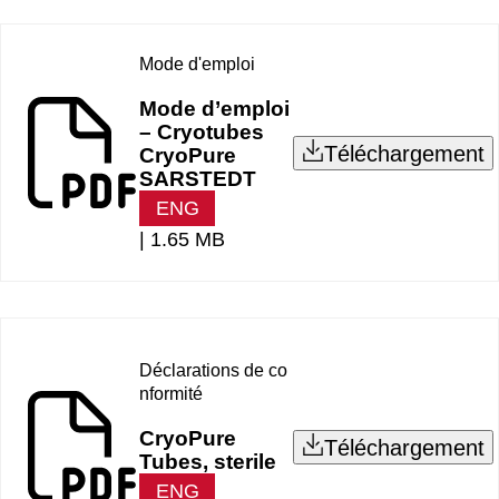
Mode d'emploi
Mode d’emploi
– Cryotubes
Téléchargement
CryoPure
SARSTEDT
ENG
|
1.65 MB
Déclarations de co
nformité
CryoPure
Téléchargement
Tubes, sterile
ENG