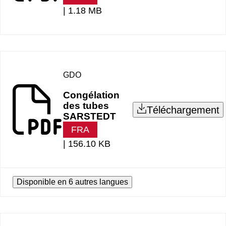
|
1.18 MB
GDO
Congélation
des tubes
Téléchargement
SARSTEDT
FRA
|
156.10 KB
Disponible en 6 autres langues