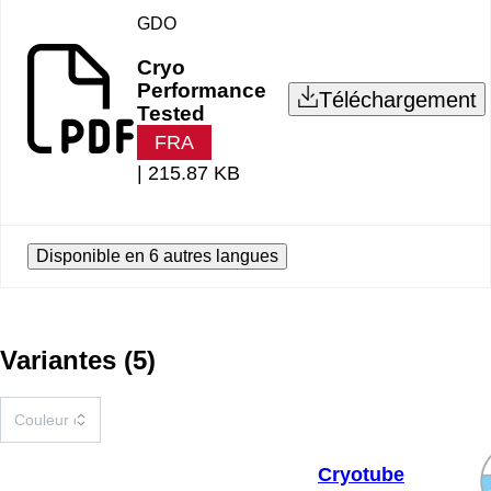
GDO
Cryo
Performance
Téléchargement
Tested
FRA
|
215.87 KB
Disponible en 6 autres langues
Variantes
(
5
)
Cryotube