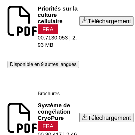
Priorités sur la
culture
Téléchargement
cellulaire
FRA
00.7130.053 |
2.
93 MB
Disponible en 9 autres langues
Brochures
Système de
congélation
Téléchargement
CryoPure
FRA
00.30.417 |
2.46