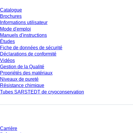
Catalogue
Brochures
Informations utilisateur
Mode d'emploi
Manuels d'instructions
Études
Fiche de données de sécurité
Déclarations de conformité
Vidéos
Gestion de la Qualité
Propriétés des matériaux
Niveaux de pureté
Résistance chimique
Tubes SARSTEDT de cryoconservation
Entreprise et carrière
Carrière