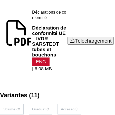
Déclarations de co
nformité
Déclaration de
conformité UE
– IVDR
Téléchargement
SARSTEDT
tubes et
bouchons
ENG
|
6.08 MB
Variantes
(
11
)