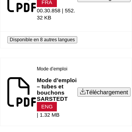
FRA
00.30.858 |
552.
32 KB
Disponible en 8 autres langues
Mode d'emploi
Mode d’emploi
– tubes et
Téléchargement
bouchons
SARSTEDT
ENG
|
1.32 MB