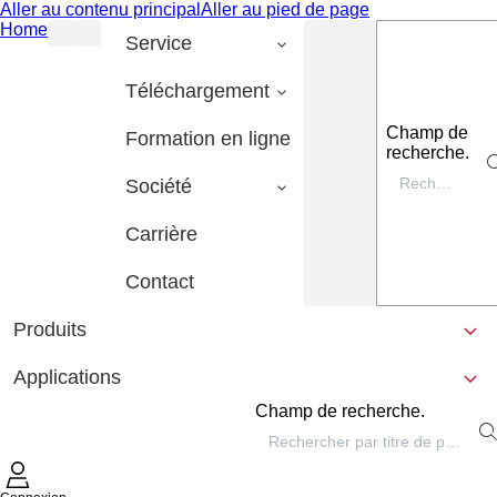
Aller au contenu principal
Aller au pied de page
Home
Service
Téléchargement
Champ de
Formation en ligne
recherche.
Société
Carrière
Contact
Produits
Applications
Champ de recherche.