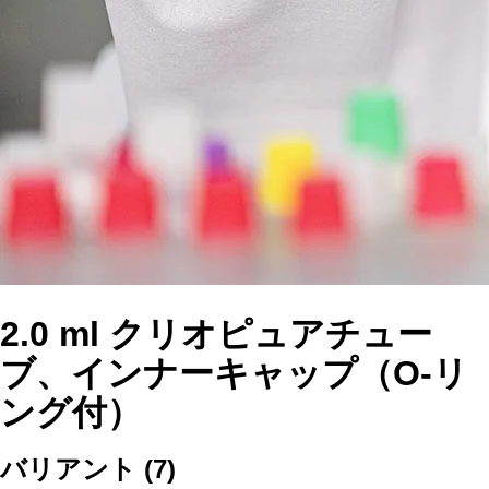
2.0 ml クリオピュアチュー
ブ、インナーキャップ（O-リ
ング付）
バリアント
(
7
)