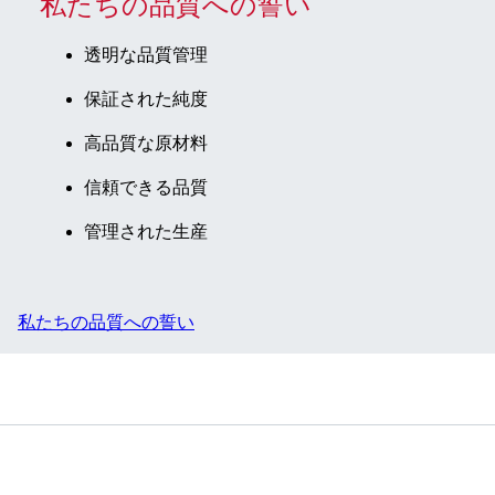
私たちの品質への誓い
ール付き,
クライオパ
透明な品質管理
フォーマン
保証された純度
ステスト済
み, 50 個/
高品質な原材料
袋
信頼できる品質
管理された生産
私たちの品質への誓い
サービス