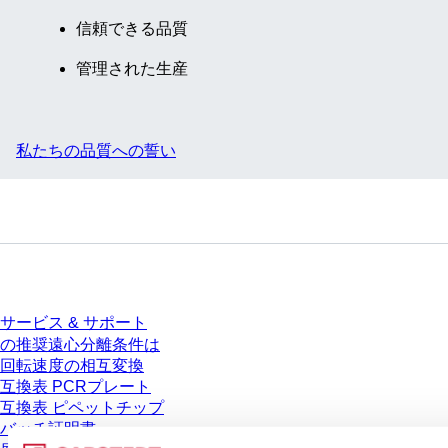
信頼できる品質
管理された生産
私たちの品質への誓い
サービス
サービス & サポート
の推奨遠心分離条件は
回転速度の相互変換
互換表 PCRプレート
互換表 ピペットチップ
バッチ証明書