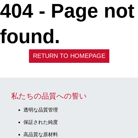
404 -
Page not
found.
RETURN TO HOMEPAGE
私たちの品質への誓い
透明な品質管理
保証された純度
高品質な原材料