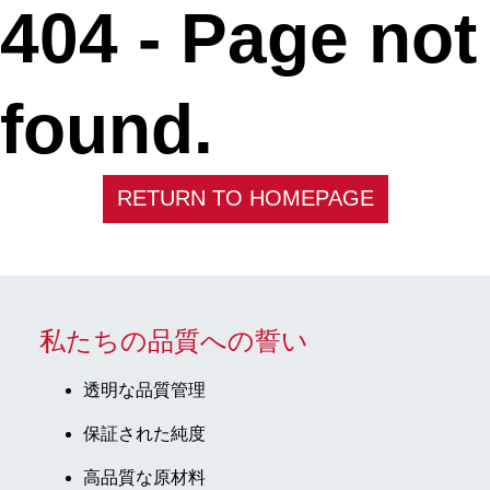
404 -
Page not
found.
RETURN TO HOMEPAGE
私たちの品質への誓い
透明な品質管理
保証された純度
高品質な原材料