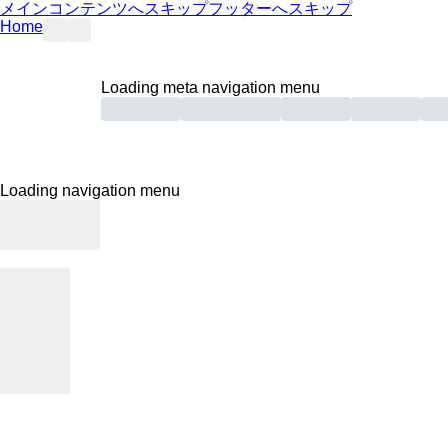
メインコンテンツへスキップ
フッターへスキップ
Home
Loading meta navigation menu
Loading navigation menu