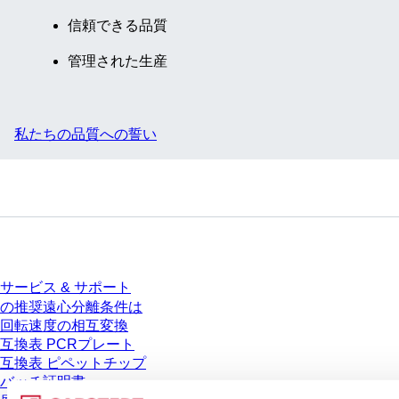
信頼できる品質
管理された生産
私たちの品質への誓い
サービス
サービス & サポート
の推奨遠心分離条件は
回転速度の相互変換
互換表 PCRプレート
互換表 ピペットチップ
バッチ証明書