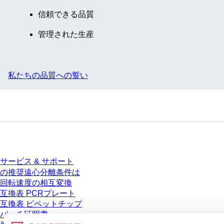
信頼できる品質
管理された生産
私たちの品質への誓い
サービス
サービス & サポート
の推奨遠心分離条件は
回転速度の相互変換
互換表 PCRプレート
互換表 ピペットチップ
バッチ証明書