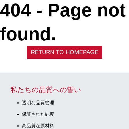
404 -
Page not
found.
RETURN TO HOMEPAGE
私たちの品質への誓い
透明な品質管理
保証された純度
高品質な原材料