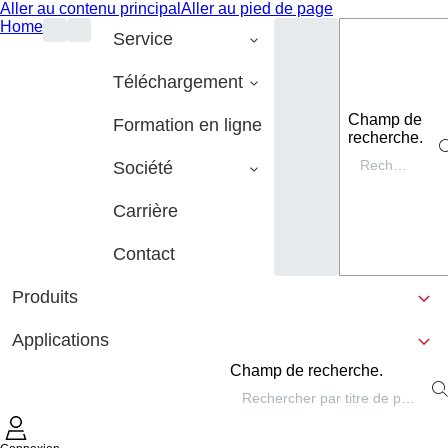
Aller au contenu principal
Aller au pied de page
Home
Service
Téléchargement
Champ de
Formation en ligne
recherche.
Société
Carrière
Contact
Produits
Applications
Champ de recherche.