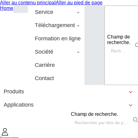
Aller au contenu principal
Aller au pied de page
Home
Service
Téléchargement
Champ de
Formation en ligne
recherche.
Société
Carrière
Contact
Produits
Applications
Champ de recherche.