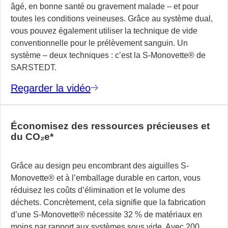
âgé, en bonne santé ou gravement malade – et pour
toutes les conditions veineuses. Grâce au système dual,
vous pouvez également utiliser la technique de vide
conventionnelle pour le prélèvement sanguin. Un
système – deux techniques : c’est la S-Monovette
®
de
SARSTEDT.
Regarder la vidéo
Économisez des ressources précieuses et
du CO₂e*
Grâce au design peu encombrant des aiguilles S-
Monovette® et à l’emballage durable en carton, vous
réduisez les coûts d’élimination et le volume des
déchets. Concrètement, cela signifie que la fabrication
d’une S-Monovette® nécessite 32 % de matériaux en
moins par rapport aux systèmes sous vide. Avec 200