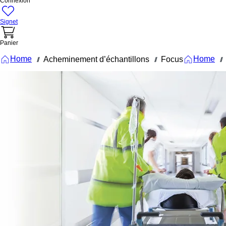
Connexion
Signet
Panier
Home
Home
Acheminement d’échantillons
Focus
///
///
///