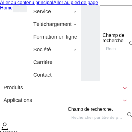
Aller au contenu principal
Aller au pied de page
Home
Service
Téléchargement
Champ de
Formation en ligne
recherche.
Société
Carrière
Contact
Produits
Applications
Champ de recherche.