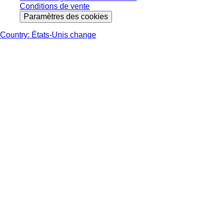
Conditions de vente
Paramètres des cookies
Country: États-Unis change