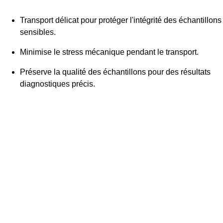
Transport délicat pour protéger l'intégrité des échantillons
sensibles.
Minimise le stress mécanique pendant le transport.
Préserve la qualité des échantillons pour des résultats
diagnostiques précis.
«
D
l'
n
n
e