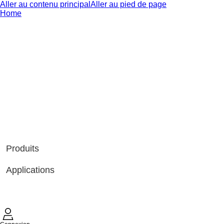
Aller au contenu principal
Aller au pied de page
Home
Produits
Applications