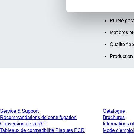
Gestion de 
Pureté gara
Matières pr
Qualité fiab
Production
Service
Téléchargem
Service & Support
Catalogue
Recommandations de centrifugation
Brochures
Conversion de la RCF
Informations ut
Tableaux de compatibilité Plaques PCR
Mode d'emploi