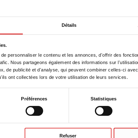
Détails
ies.
e personnaliser le contenu et les annonces, d'offrir des fonctio
rafic. Nous partageons également des informations sur l'utilisati
, de publicité et d'analyse, qui peuvent combiner celles-ci avec
ils ont collectées lors de votre utilisation de leurs services.
Préférences
Statistiques
 frais de livraison éventuels, sauf indication contraire
esse de qualité
Refuser