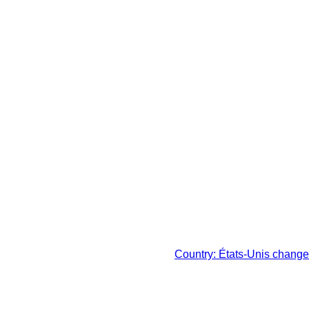
 légale de votre juridiction
Country: États-Unis change