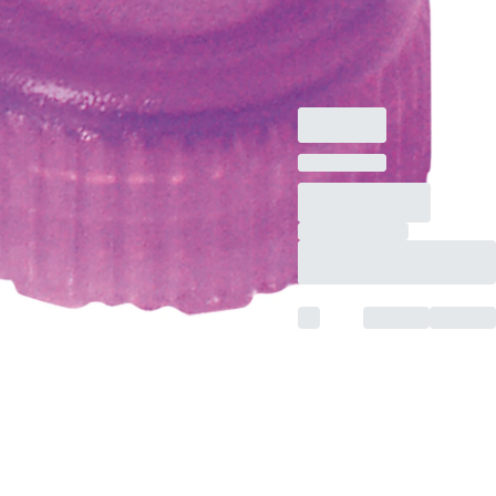
подходящий для
Резьбовые
микропробирки, 500
шт./Пакет