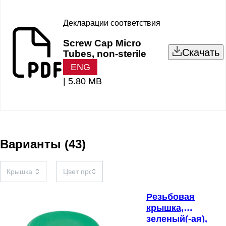
Декларации соответствия
Screw Cap Micro
Скачать
Tubes, non-sterile
ENG
|
5.80 MB
Варианты
(
43
)
Резьбовая
крышка,
зеленый(-ая),