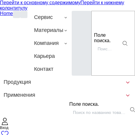
Перейти к основному содержимому
Перейти к нижнему
колонтитулу
Home
Сервис
Материалы
Поле
поиска.
Компания
Карьера
Контакт
Продукция
Применения
Поле поиска.
Вход