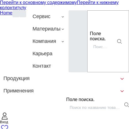
Перейти к основному содержимому
Перейти к нижнему
колонтитулу
Home
Сервис
Материалы
Поле
поиска.
Компания
Карьера
Контакт
Продукция
Применения
Поле поиска.
Вход