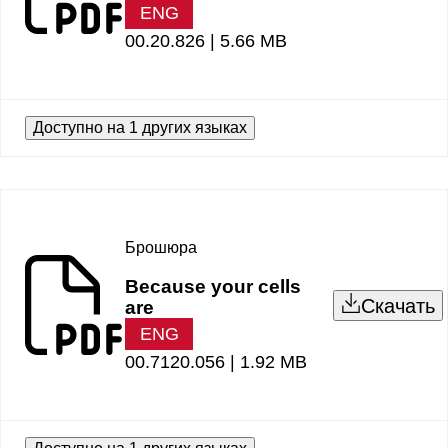
ENG
00.20.826 |
5.66 MB
Доступно на 1 других языках
Брошюра
Because your cells
Скачать
are
ENG
00.7120.056 |
1.92 MB