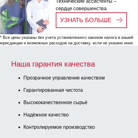
Технические ассистенты –
сердце совершенства
:
МЫ ВИД
УЗНАТЬ БОЛЬШЕ
* Все цены указаны без учета установленного законом налога в вашей
юрисдикции и возможных расходов на доставку, если не указано иное
Наша гарантия качества
Прозрачное управление качеством
Гарантированная чистота
Высококачественное сырьё
Надёжное качество
Контролируемое производство