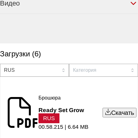
Видео
Загрузки
(
6
)
Брошюра
Ready Set Grow
Скачать
RUS
00.58.215 |
6.64 MB