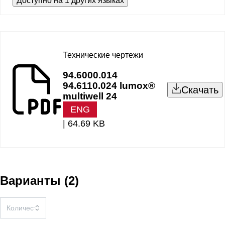
Доступно на 1 других языках
Технические чертежи
94.6000.014
94.6110.024 lumox®
Скачать
multiwell 24
ENG
|
64.69 KB
Варианты
(
2
)