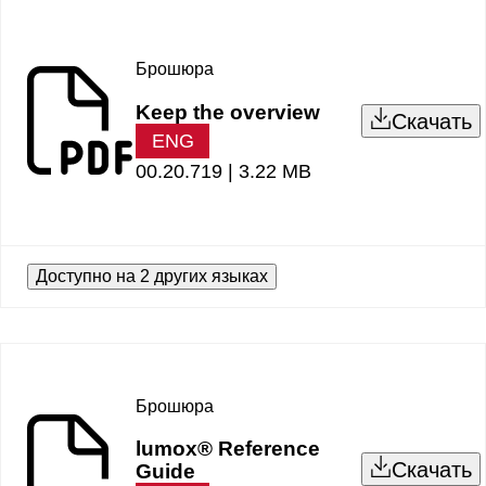
Брошюра
Keep the overview
Скачать
ENG
00.20.719 |
3.22 MB
Доступно на 2 других языках
Брошюра
lumox® Reference
Скачать
Guide