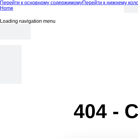
Перейти к основному содержимому
Перейти к нижнему кол
Home
Loading navigation menu
404 -
С