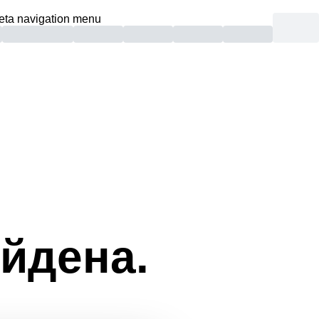
eta navigation menu
йдена.