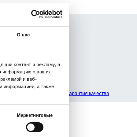
О нас
ящий контент и рекламу, а
м информацию о ваших
рекламой и веб-
и информацией, а также
Наша гарантия качества
Маркетинговые
У Вас есть вопросы?