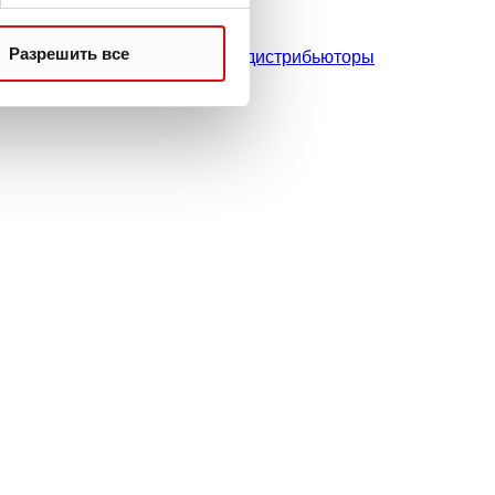
Контакты
Разрешить все
Филиалы и дистрибьюторы
казаны без учета